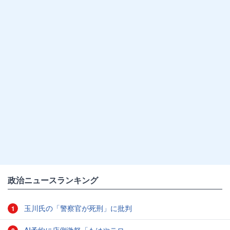
政治ニュースランキング
玉川氏の「警察官が死刑」に批判
1