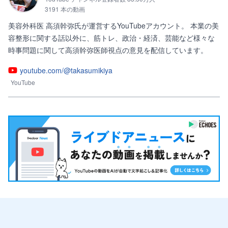
3191 本の動画
美容外科医 高須幹弥氏が運営するYouTubeアカウント。 本業の美
容整形に関する話以外に、筋トレ、政治・経済、芸能など様々な
時事問題に関して高須幹弥医師視点の意見を配信しています。
youtube.com/@takasumikiya
YouTube