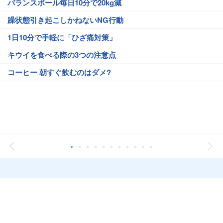
バランスボール毎日10分で20kg減
躁状態引き起こしかねないNG行動
1日10分で手軽に「ひざ痛対策」
キウイを食べる際の3つの注意点
コーヒー 朝すぐ飲むのはダメ?