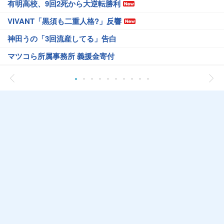
有明高校、9回2死から大逆転勝利
VIVANT「黒須も二重人格?」反響
神田うの「3回流産してる」告白
マツコら所属事務所 義援金寄付