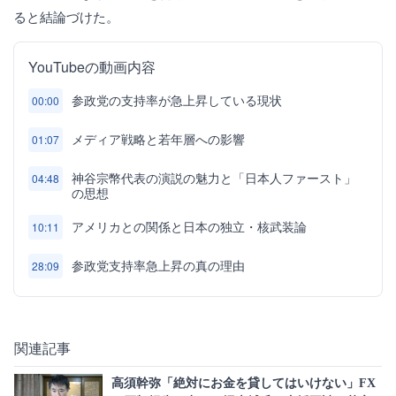
ると結論づけた。
YouTubeの動画内容
参政党の支持率が急上昇している現状
00:00
メディア戦略と若年層への影響
01:07
神谷宗幣代表の演説の魅力と「日本人ファースト」
04:48
の思想
アメリカとの関係と日本の独立・核武装論
10:11
参政党支持率急上昇の真の理由
28:09
関連記事
高須幹弥「絶対にお金を貸してはいけない」FX