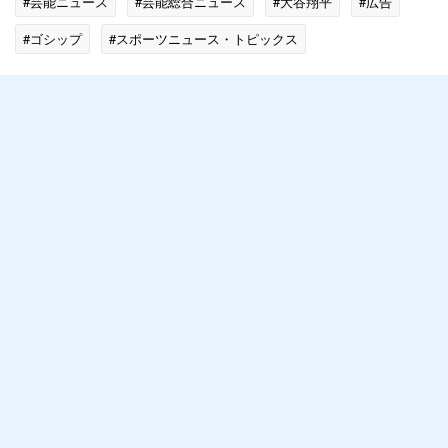
#芸能ニュース
#芸能総合ニュース
#大谷翔平
#広告
#ゴシップ
#スポーツニュース・トピックス