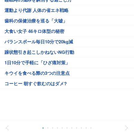
運動より代謝 人体の省エネ戦略
歯科の保健治療を巡る「大嘘」
大食い女子 46キロ体型の秘密
バランスボール毎日10分で20kg減
躁状態引き起こしかねないNG行動
1日10分で手軽に「ひざ痛対策」
キウイを食べる際の3つの注意点
コーヒー 朝すぐ飲むのはダメ?