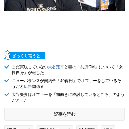
ざっくり言うと
まだ実現していない
大谷翔平
と妻の「共演CM」について「女
性自身」が報じた
ニューバランスが契約金「40億円」でオファーをしているそ
うだと
広告
関係者
大谷夫妻はオファーを「前向きに検討しているところ」のよう
だとした
記事を読む