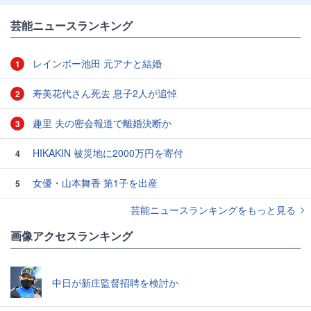
芸能ニュースランキング
レインボー池田 元アナと結婚
1
寿美花代さん死去 息子2人が追悼
2
趣里 夫の密会報道で離婚決断か
3
HIKAKIN 被災地に2000万円を寄付
4
女優・山本舞香 第1子を出産
5
芸能ニュースランキングをもっと見る
画像アクセスランキング
中日が新庄監督招聘を検討か