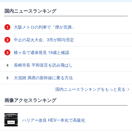
国内ニュースランキング
大阪メトロの列車で「煙が充満」
1
中止の花火大会、3市が関与否定
2
槍ヶ岳で遺体発見 19歳と確認
3
長崎市長 平和宣言を読み飛ばし
4
大混雑 満席の新幹線に乗る方法
5
国内ニュースランキングをもっと見る
画像アクセスランキング
ハリアー改良 HEV一本化で高級化