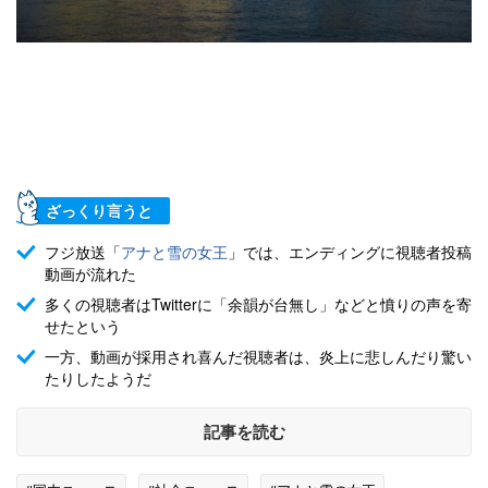
ざっくり言うと
フジ放送「
アナと雪の女王
」では、エンディングに視聴者投稿
動画が流れた
多くの視聴者はTwitterに「余韻が台無し」などと憤りの声を寄
せたという
一方、動画が採用され喜んだ視聴者は、炎上に悲しんだり驚い
たりしたようだ
記事を読む