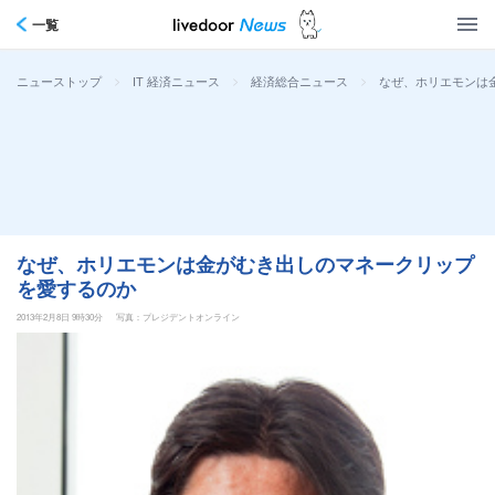
一覧
>
>
>
なぜ、ホリエモンは
ニューストップ
IT 経済ニュース
経済総合ニュース
なぜ、ホリエモンは金がむき出しのマネークリップ
を愛するのか
2013年2月8日 9時30分
写真：プレジデントオンライン