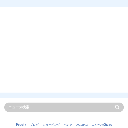
Peachy
ブログ
ショッピング
バンク
みんかぶ
みんかぶChoice