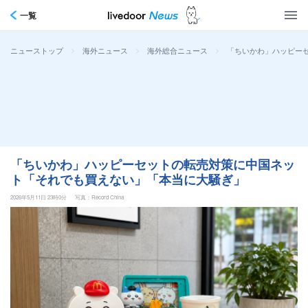
一覧
>
>
>
「ちいかわ」ハッピー
ニューストップ
海外ニュース
海外総合ニュース
「ちいかわ」ハッピーセットの転売対策に中国ネッ
ト「それでも買えない」「本当に大騒ぎ」
2026年5月11日 23時0分
写真：Record China