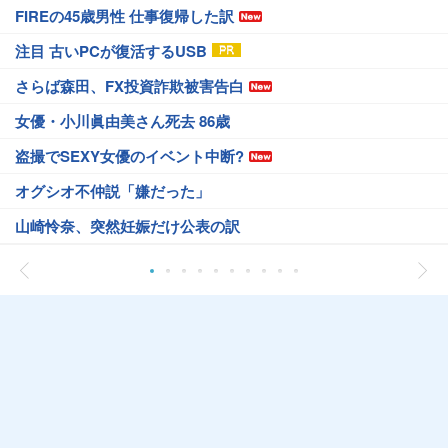
FIREの45歳男性 仕事復帰した訳
注目 古いPCが復活するUSB
さらば森田、FX投資詐欺被害告白
女優・小川眞由美さん死去 86歳
盗撮でSEXY女優のイベント中断?
オグシオ不仲説「嫌だった」
山崎怜奈、突然妊娠だけ公表の訳