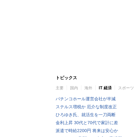
トピックス
主要
国内
海外
IT 経済
スポーツ
パチンコホール運営会社が半減
ステルス増税か 厄介な制度改正
ひろゆき氏、就活生を一刀両断
金利上昇 30代と70代で家計に差
派遣で時給2200円 将来は安心か