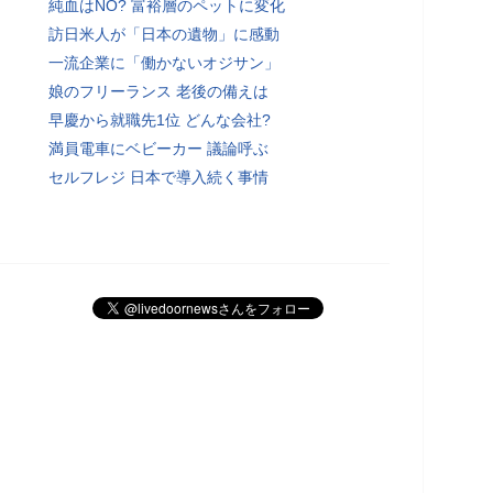
純血はNO? 富裕層のペットに変化
訪日米人が「日本の遺物」に感動
一流企業に「働かないオジサン」
娘のフリーランス 老後の備えは
早慶から就職先1位 どんな会社?
満員電車にベビーカー 議論呼ぶ
セルフレジ 日本で導入続く事情