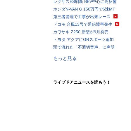
レクサスES刷新 BEV中心に高反響
ホンダN-VAN G 150万円で6速MT
第三者管理で工事が出来レース
ドコモ 台風13号で通信障害発生
カワサキ Z250 新型が9月発売
トヨタ アクアにGRスポーツ追加
駅で流れた「不適切音声」に声明
もっと見る
ライブドアニュースを読もう！