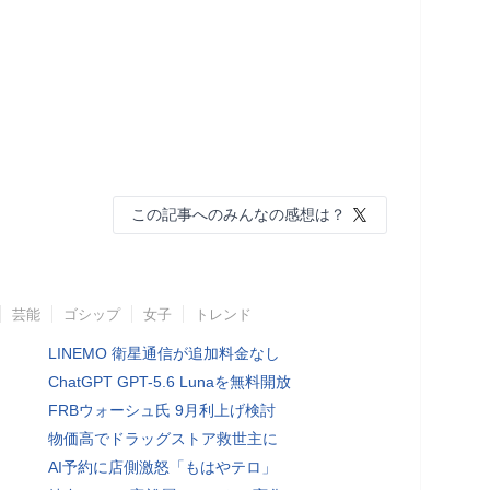
この記事へのみんなの感想は？
芸能
ゴシップ
女子
トレンド
LINEMO 衛星通信が追加料金なし
ChatGPT GPT-5.6 Lunaを無料開放
FRBウォーシュ氏 9月利上げ検討
物価高でドラッグストア救世主に
AI予約に店側激怒「もはやテロ」