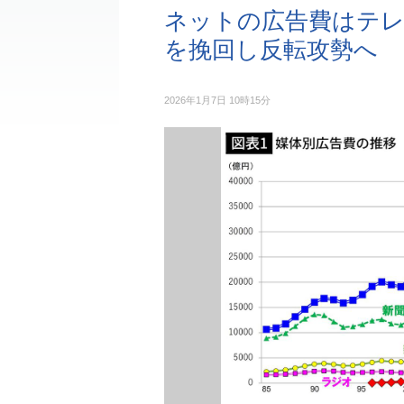
ネットの広告費はテレビ
を挽回し反転攻勢へ
2026年1月7日 10時15分