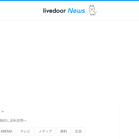
ス
>
を挽回し反転攻勢へ
ABEMA
テレビ
メディア
便利
広告