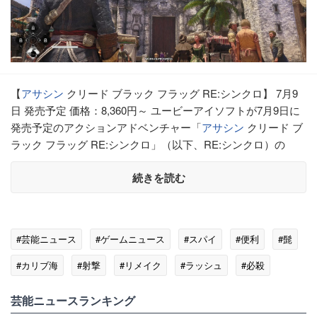
【
アサシン
クリード ブラック フラッグ RE:シンクロ】 7月9
日 発売予定 価格：8,360円～ ユービーアイソフトが7月9日に
発売予定のアクションアドベンチャー「
アサシン
クリード ブ
ラック フラッグ RE:シンクロ」（以下、RE:シンクロ）の
続きを読む
#芸能ニュース
#ゲームニュース
#スパイ
#便利
#髭
#カリブ海
#射撃
#リメイク
#ラッシュ
#必殺
#アサシン
芸能ニュースランキング