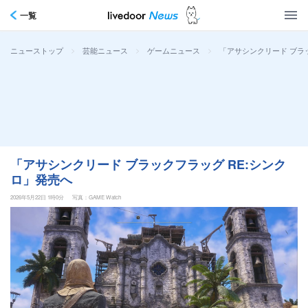
一覧
>
>
>
「アサシンクリード ブラ
ニューストップ
芸能ニュース
ゲームニュース
「アサシンクリード ブラックフラッグ RE:シンク
ロ」発売へ
2026年5月22日 1時0分
写真：GAME Watch