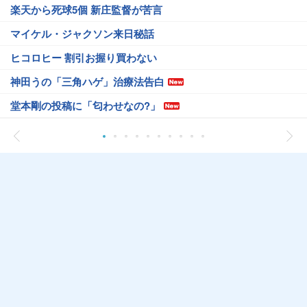
楽天から死球5個 新庄監督が苦言
マイケル・ジャクソン来日秘話
ヒコロヒー 割引お握り買わない
神田うの「三角ハゲ」治療法告白
堂本剛の投稿に「匂わせなの?」