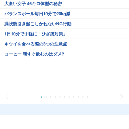
大食い女子 46キロ体型の秘密
バランスボール毎日10分で20kg減
躁状態引き起こしかねないNG行動
1日10分で手軽に「ひざ痛対策」
キウイを食べる際の3つの注意点
コーヒー 朝すぐ飲むのはダメ?