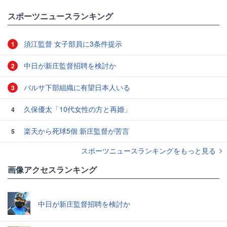
スポーツニュースランキング
須江監督 女子部員に3条件提示
1
中日が新庄監督招聘を検討か
2
バルサ下部組織に有望日本人いる
3
久保優太「10代女性の方と再婚」
4
楽天から死球5個 新庄監督が苦言
5
スポーツニュースランキングをもっと見る
画像アクセスランキング
中日が新庄監督招聘を検討か