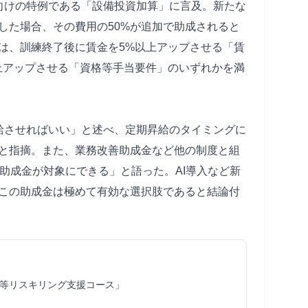
向けの特例である「設備投資加算」に言及。新たな
した場合、その費用の50%が追加で助成されると
は、訓練終了後に賃金を5%以上アップさせる「賃
上アップさせる「資格等手当要件」のいずれかを満
給させればいい」と述べ、定期昇給のタイミングに
と指摘。また、業務改善助成金など他の制度と組
助成金が対象にできる」と語った。AI導入など新
この助成金は極めて有効な選択肢であると結論付
等リスキリング支援コース」