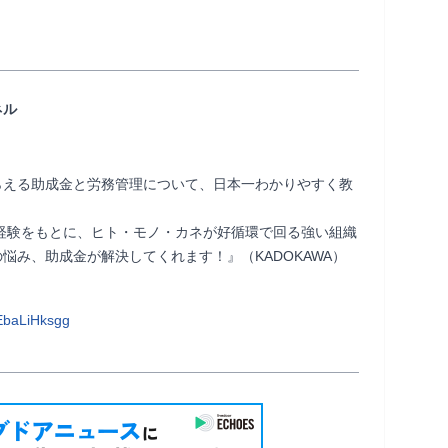
ネル
らえる助成金と労務管理について、日本一わかりやすく教
サル経験をもとに、ヒト・モノ・カネが好循環で回る強い組織
悩み、助成金が解決してくれます！』（KADOKAWA）
EbaLiHksgg