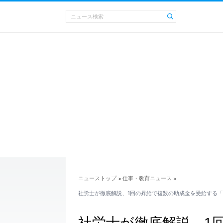
ニューストップ
仕事・教育ニュース
>
>
社労士が徹底解説、1回の昇給で複数の助成金を受給する「
社労士が徹底解説、1