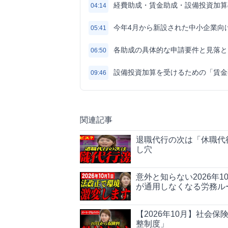
経費助成・賃金助成・設備投資加算
04:14
今年4月から新設された中小企業向
05:41
各助成の具体的な申請要件と見落と
06:50
設備投資加算を受けるための「賃金
09:46
関連記事
退職代行の次は「休職代
し穴
意外と知らない2026年
が通用しなくなる労務ル
【2026年10月】社会
整制度」