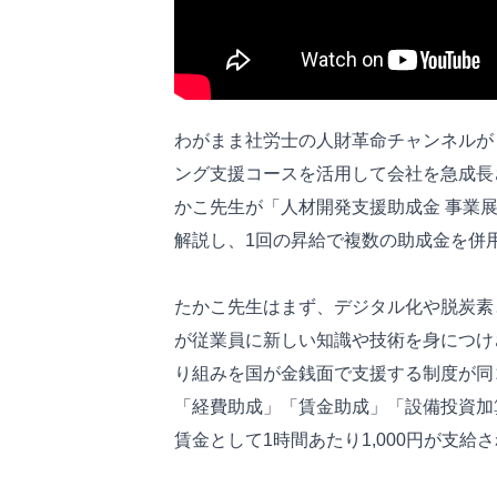
わがまま社労士の人財革命チャンネルが
ング支援コースを活用して会社を急成長
かこ先生が「人材開発支援助成金 事業
解説し、1回の昇給で複数の助成金を併
たかこ先生はまず、デジタル化や脱炭素
が従業員に新しい知識や技術を身につけ
り組みを国が金銭面で支援する制度が同
「経費助成」「賃金助成」「設備投資加
賃金として1時間あたり1,000円が支給