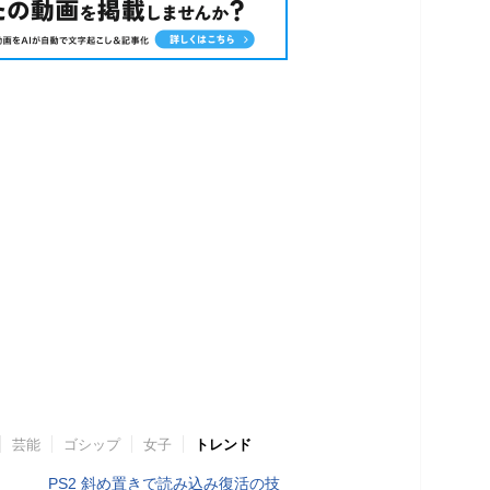
芸能
ゴシップ
女子
トレンド
PS2 斜め置きで読み込み復活の技