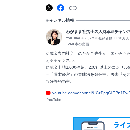
チャンネル情報
わがまま社労士の人財革命チャン
YouTube チャンネル登録者数 11.30万人
1260 本の動画
助成金専門社労士のたかこ先生が、国からも
えるチャンネル。

助成金申請2,000件超、200社以上のコン
＝「骨太経営」の実践法を発信中。著書『その
も好評発売中。                
youtube.com/channel/UCzPpgCLTBn1Ew
YouTube