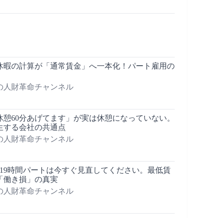
給休暇の計算が「通常賃金」へ一本化！パート雇用の
の人財革命チャンネル
休憩60分あげてます」が実は休憩になっていない。
生する会社の共通点
の人財革命チャンネル
週19時間パートは今すぐ見直してください。最低賃
「働き損」の真実
の人財革命チャンネル