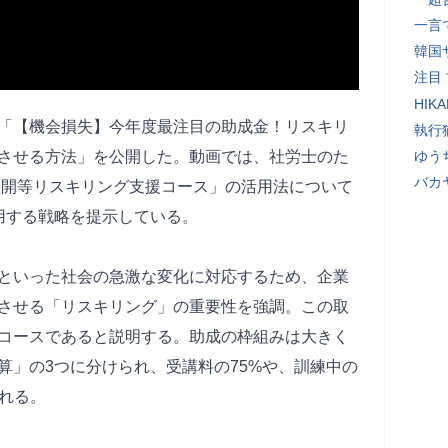
一言
韓国
注目
HIK
「【機会損失】今年度最注目の助成金！リスキリ
執行
させる方法」を公開した。動画では、社労士のた
ゆう
バカ
展開等リスキリング支援コース」の活用法について
用する戦略を提示している。
といった社会の急激な変化に対応するため、企業
させる「リスキリング」の重要性を強調。この取
コースであると説明する。助成の枠組みは大きく
算」の3つに分けられ、受講料の75%や、訓練中の
される。