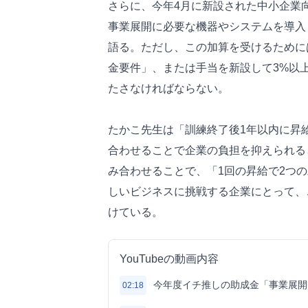
さらに、今年4月に新設された中小企業
事業展開に必要な機器やシステムを導入
語る。ただし、この加算を受けるために
金要件」、または手当を新設して3%以
たさなければならない。
たかこ先生は「訓練終了後1年以内に昇
合わせることで企業の負担を抑えられる
み合わせることで、「1回の昇給で2つの
しいビジネスに挑戦する企業にとって、
けている。
YouTubeの動画内容
今年度イチ推しの助成金「事業展開
02:18