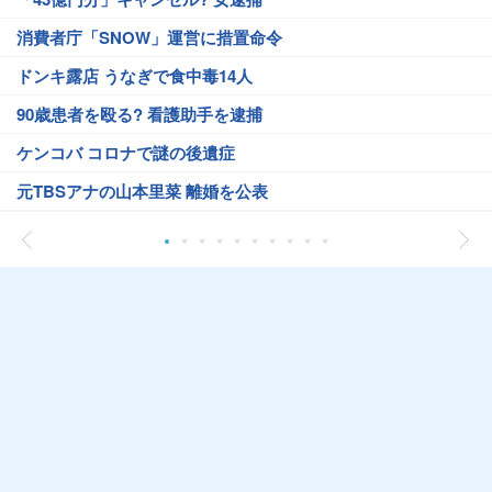
消費者庁「SNOW」運営に措置命令
ドンキ露店 うなぎで食中毒14人
90歳患者を殴る? 看護助手を逮捕
ケンコバ コロナで謎の後遺症
元TBSアナの山本里菜 離婚を公表