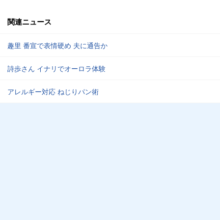
関連ニュース
趣里 番宣で表情硬め 夫に通告か
詩歩さん イナリでオーロラ体験
アレルギー対応 ねじりパン術