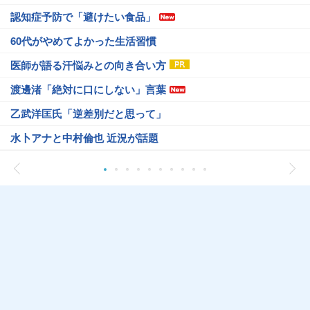
認知症予防で「避けたい食品」
60代がやめてよかった生活習慣
医師が語る汗悩みとの向き合い方
渡邊渚「絶対に口にしない」言葉
乙武洋匡氏「逆差別だと思って」
水卜アナと中村倫也 近況が話題