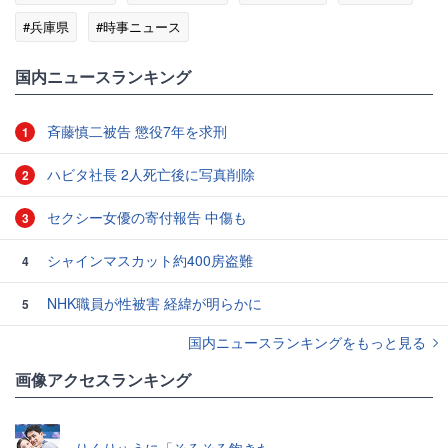
#兵庫県
#時事ニュース
国内ニュースランキング
斉藤慎二被告 懲役7年を求刑
1
ハビタ社長 2人死亡後に写真削除
2
セクシー女優の寄付報告 中傷も
3
シャインマスカット約400房盗難
4
NHK職員が性被害 経緯が明らかに
5
国内ニュースランキングをもっと見る
画像アクセスランキング
りくりゅうに「そろそろ飽きた」