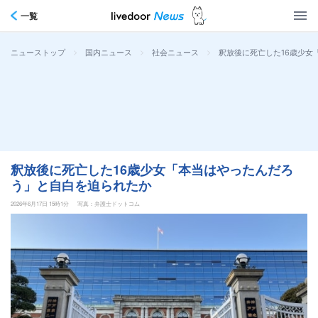
一覧
>
>
>
釈放後に死亡した16歳少女
ニューストップ
国内ニュース
社会ニュース
釈放後に死亡した16歳少女「本当はやったんだろ
う」と自白を迫られたか
2026年6月17日 15時1分
写真：弁護士ドットコム