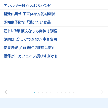
アレルギー対応 ねじりパン術
排泄に異常 子宮体がん初期症状
認知症予防で「避けたい食品」
筋トレ7年 彼女なしも肉体は別格
診察は5分しかできない 本音告白
伊集院光 足首施術で腰痛に変化
動悸が…カフェイン摂りすぎかも