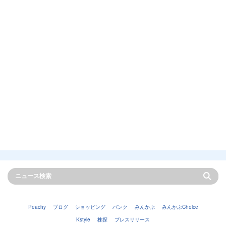
Peachy
ブログ
ショッピング
バンク
みんかぶ
みんかぶChoice
Kstyle
株探
プレスリリース