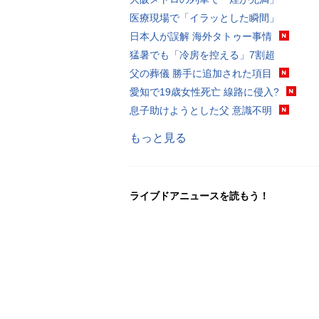
医療現場で「イラッとした瞬間」
日本人が誤解 海外タトゥー事情
猛暑でも「冷房を控える」7割超
父の葬儀 勝手に追加された項目
愛知で19歳女性死亡 線路に侵入?
息子助けようとした父 意識不明
もっと見る
ライブドアニュースを読もう！