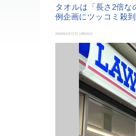
タオルは「長さ2倍な
例企画にツッコミ殺到
2026年6月17日 19時30分