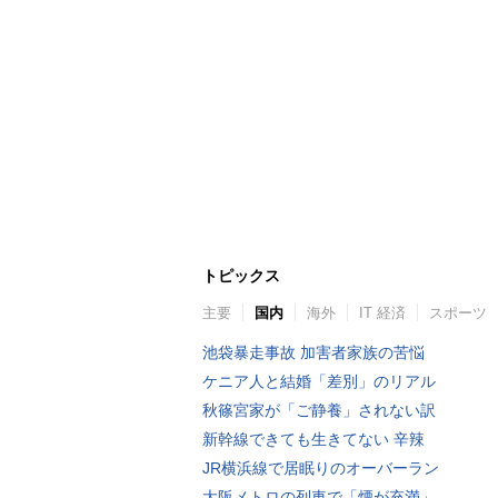
トピックス
主要
国内
海外
IT 経済
スポーツ
池袋暴走事故 加害者家族の苦悩
ケニア人と結婚「差別」のリアル
秋篠宮家が「ご静養」されない訳
新幹線できても生きてない 辛辣
JR横浜線で居眠りのオーバーラン
大阪メトロの列車で「煙が充満」