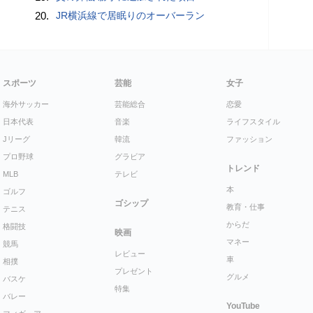
20.
JR横浜線で居眠りのオーバーラン
スポーツ
芸能
女子
海外サッカー
芸能総合
恋愛
日本代表
音楽
ライフスタイル
Jリーグ
韓流
ファッション
プロ野球
グラビア
トレンド
MLB
テレビ
本
ゴルフ
ゴシップ
教育・仕事
テニス
からだ
格闘技
映画
マネー
競馬
レビュー
車
相撲
プレゼント
グルメ
バスケ
特集
バレー
YouTube