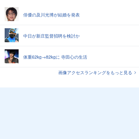
俳優の及川光博が結婚を発表
中日が新庄監督招聘を検討か
体重62kg→82kgに 寺田心の生活
画像アクセスランキングをもっと見る