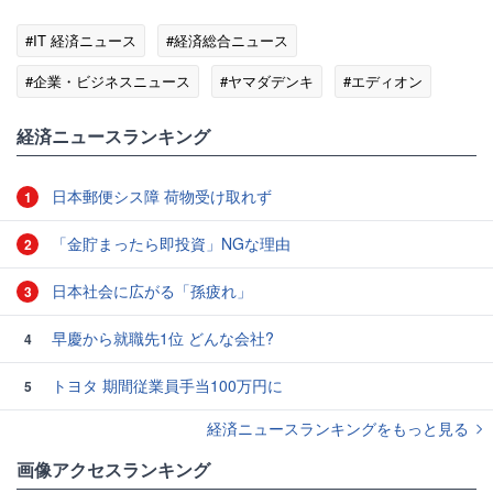
#IT 経済ニュース
#経済総合ニュース
#企業・ビジネスニュース
#ヤマダデンキ
#エディオン
#家電
#ゴシップ
経済ニュースランキング
日本郵便シス障 荷物受け取れず
1
「金貯まったら即投資」NGな理由
2
日本社会に広がる「孫疲れ」
3
早慶から就職先1位 どんな会社?
4
トヨタ 期間従業員手当100万円に
5
経済ニュースランキングをもっと見る
画像アクセスランキング