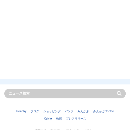
Peachy
ブログ
ショッピング
バンク
みんかぶ
みんかぶChoice
Kstyle
株探
プレスリリース