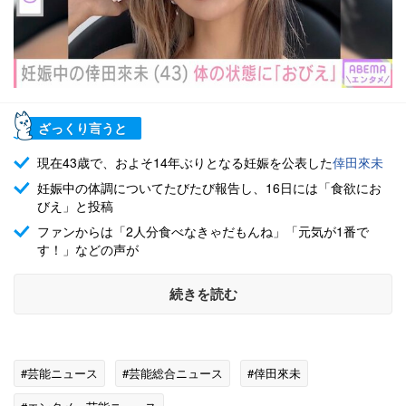
ざっくり言うと
現在43歳で、およそ14年ぶりとなる妊娠を公表した
倖田來未
妊娠中の体調についてたびたび報告し、16日には「食欲にお
びえ」と投稿
ファンからは「2人分食べなきゃだもんね」「元気が1番で
す！」などの声が
続きを読む
#芸能ニュース
#芸能総合ニュース
#倖田來未