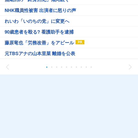
NHK職員性被害 出演者に怒りの声
れいわ「いのちの党」に変更へ
90歳患者を殴る? 看護助手を逮捕
藤原竜也「労務改善」をアピール
元TBSアナの山本里菜 離婚を公表