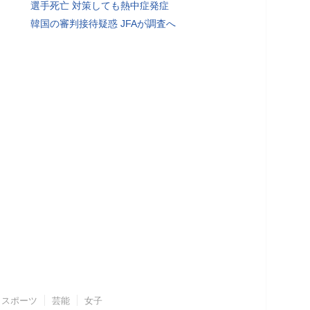
選手死亡 対策しても熱中症発症
韓国の審判接待疑惑 JFAが調査へ
スポーツ
芸能
女子