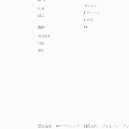
ガジェット
社会
ITビジネス
政治
IT総合
海外
PR
海外総合
韓国
中国
運営会社
livedoorトップ
利用規約
プライバシーポ