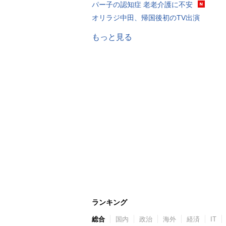
パー子の認知症 老老介護に不安
オリラジ中田、帰国後初のTV出演
もっと見る
ランキング
総合
国内
政治
海外
経済
IT