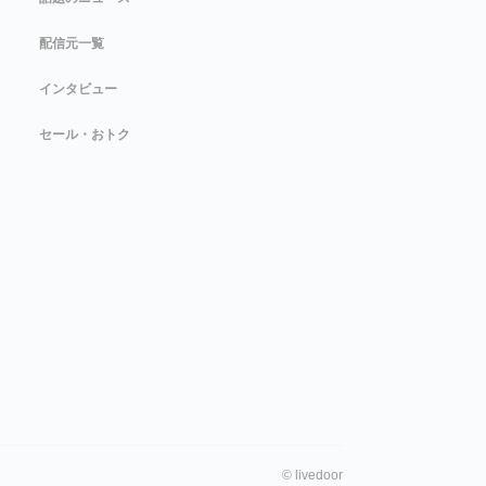
配信元一覧
インタビュー
セール・おトク
©
livedoor