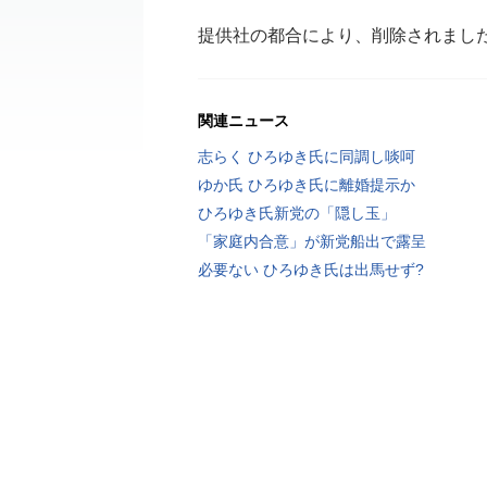
提供社の都合により、削除されまし
関連ニュース
志らく ひろゆき氏に同調し啖呵
ゆか氏 ひろゆき氏に離婚提示か
ひろゆき氏新党の「隠し玉」
「家庭内合意」が新党船出で露呈
必要ない ひろゆき氏は出馬せず?