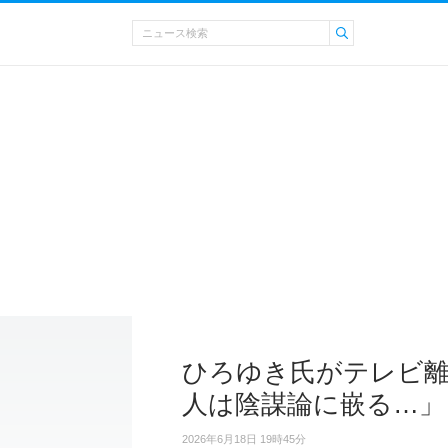
ひろゆき氏がテレビ離
人は陰謀論に嵌る…」
2026年6月18日 19時45分