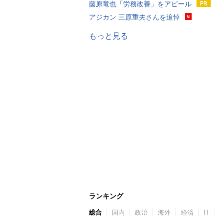
藤原竜也「労務改善」をアピール
アジカン 三原重夫さんを追悼
もっと見る
ランキング
総合
国内
政治
海外
経済
IT