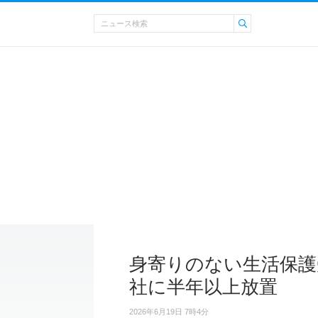
身寄りのない生活保護
社に半年以上放置
2026年6月19日 7時4分