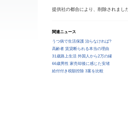
提供社の都合により、削除されまし
関連ニュース
うつ病で生活保護 治らなければ?
高齢者 賃貸断られる本当の理由
31歳路上生活 外国人から2万の縁
66歳男性 家売却後に感じた安堵
給付付き税額控除 3案を比較