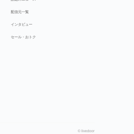
配信元一覧
インタビュー
セール・おトク
©
livedoor