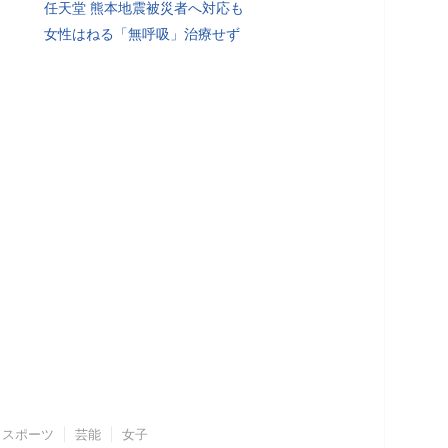
任天堂 熊本地震被災者へ対応も
女性はねる「無呼吸」治療せず
スポーツ
芸能
女子