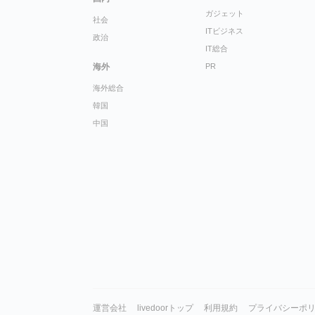
ガジェット
社会
ITビジネス
政治
IT総合
海外
PR
海外総合
韓国
中国
運営会社
livedoorトップ
利用規約
プライバシーポ