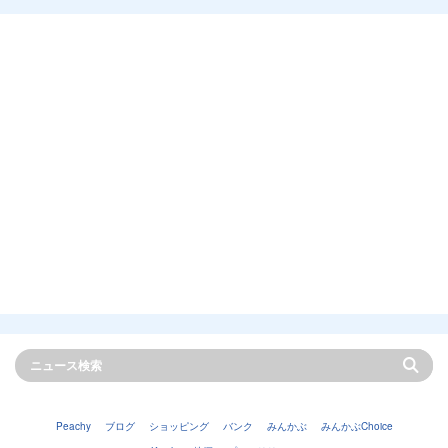
Peachy
ブログ
ショッピング
バンク
みんかぶ
みんかぶChoice