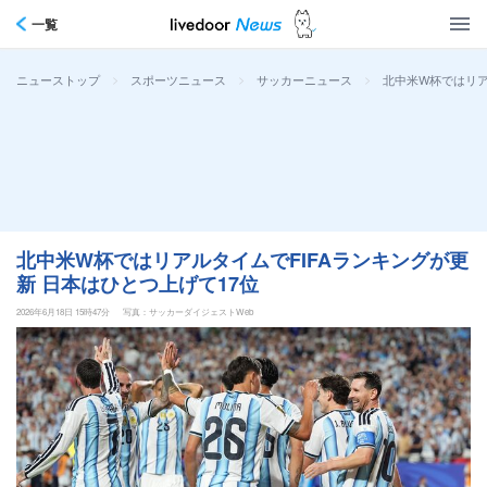
一覧
>
>
>
北中米W杯ではリア
ニューストップ
スポーツニュース
サッカーニュース
北中米W杯ではリアルタイムでFIFAランキングが更
新 日本はひとつ上げて17位
2026年6月18日 15時47分
写真：サッカーダイジェストWeb