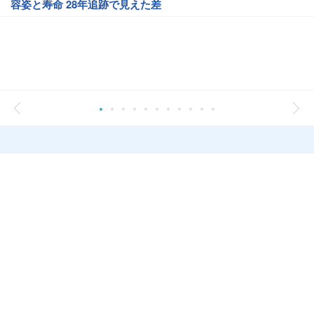
容姿と寿命 28年追跡で見えた差