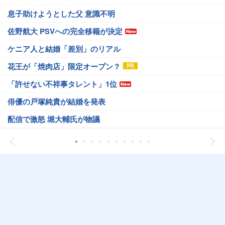
息子助けようとした父 意識不明
佐野航大 PSVへの完全移籍が決定
ケニア人と結婚「差別」のリアル
花王が「焼肉店」限定オープン？
「許せない不祥事タレント」1位
俳優の戸塚純貴が結婚を発表
配信で激怒 堀大輔氏が物議