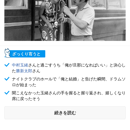
ざっくり言うと
中村玉緒
さんと過ごすうち「俺が旦那になればいい」と決心し
た
勝新太郎
さん
ナイトクラブのホールで「俺と結婚」と告げた瞬間、ドラムソ
ロが始まった
聞こえなかった玉緒さんの手を握ると握り返され、嬉しくなり
席に戻ったそう
続きを読む