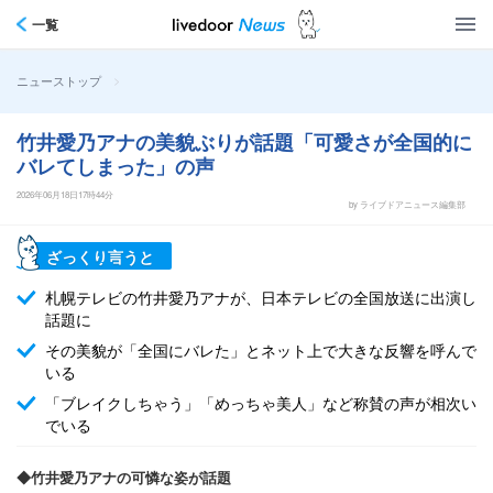
一覧
>
ニューストップ
竹井愛乃アナの美貌ぶりが話題「可愛さが全国的に
バレてしまった」の声
2026年06月18日17時44分
by ライブドアニュース編集部
ざっくり言うと
札幌テレビの竹井愛乃アナが、日本テレビの全国放送に出演し
話題に
その美貌が「全国にバレた」とネット上で大きな反響を呼んで
いる
「ブレイクしちゃう」「めっちゃ美人」など称賛の声が相次い
でいる
◆竹井愛乃アナの可憐な姿が話題