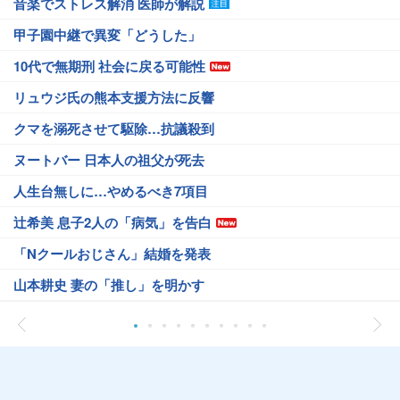
音楽でストレス解消 医師が解説
甲子園中継で異変「どうした」
10代で無期刑 社会に戻る可能性
リュウジ氏の熊本支援方法に反響
クマを溺死させて駆除…抗議殺到
ヌートバー 日本人の祖父が死去
人生台無しに…やめるべき7項目
辻希美 息子2人の「病気」を告白
「Nクールおじさん」結婚を発表
山本耕史 妻の「推し」を明かす