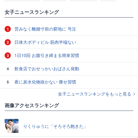
女子ニュースランキング
営みなく離婚寸前の窮地に 号泣
1
日体大ボディビル 筋肉半端ない
2
1日10回 お腹引き締まる簡単習慣
3
飲食店でおせっかいおばさん発動
4
夜に炭水化物抜かない 痩せ習慣
5
女子ニュースランキングをもっと見る
画像アクセスランキング
りくりゅうに「そろそろ飽きた」