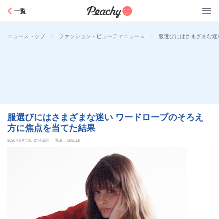
Peachy
一覧
>
>
服選びにはさまざまな迷
ニューストップ
ファッション・ビューティニュース
服選びにはさまざまな迷い ワードローブのそろえ
方に焦点を当てた結果
2026年6月17日 21時52分
写真：GISELe