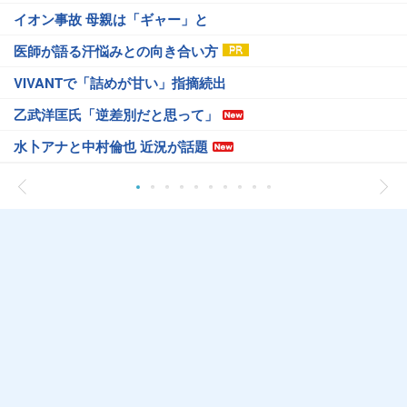
イオン事故 母親は「ギャー」と
医師が語る汗悩みとの向き合い方
VIVANTで「詰めが甘い」指摘続出
乙武洋匡氏「逆差別だと思って」
水卜アナと中村倫也 近況が話題