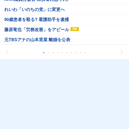
れいわ「いのちの党」に変更へ
90歳患者を殴る? 看護助手を逮捕
藤原竜也「労務改善」をアピール
元TBSアナの山本里菜 離婚を公表