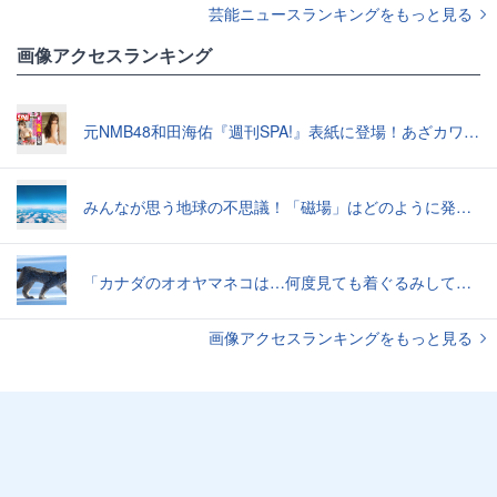
芸能ニュースランキングをもっと見る
画像アクセスランキング
元NMB48和田海佑『週刊SPA!』表紙に登場！あざカワ新婚生活グラビアで読者全員TKO負け♡
みんなが思う地球の不思議！「磁場」はどのように発生したのか？【地学の話】
「カナダのオオヤマネコは…何度見ても着ぐるみしてる感じがぬぐえない」中に人間が入ってそうな写真いろいろ
画像アクセスランキングをもっと見る