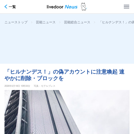
一覧
>
>
>
「ヒルナンデス！」の
ニューストップ
芸能ニュース
芸能総合ニュース
「ヒルナンデス！」の偽アカウントに注意喚起 速
やかに削除・ブロックを
2026年6月18日 10時33分
写真：モデルプレス