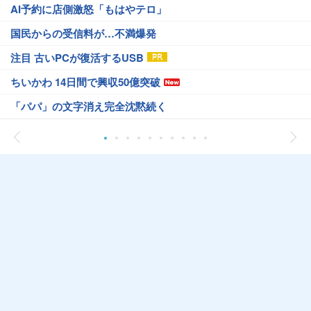
AI予約に店側激怒「もはやテロ」
国民からの受信料が…不満爆発
注目 古いPCが復活するUSB
ちいかわ 14日間で興収50億突破
「パパ」の文字消え完全沈黙続く