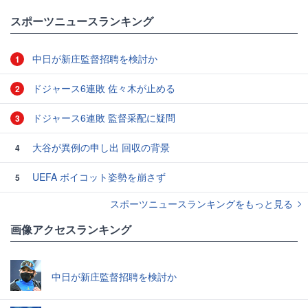
スポーツニュースランキング
中日が新庄監督招聘を検討か
1
ドジャース6連敗 佐々木が止める
2
ドジャース6連敗 監督采配に疑問
3
大谷が異例の申し出 回収の背景
4
UEFA ボイコット姿勢を崩さず
5
スポーツニュースランキングをもっと見る
画像アクセスランキング
中日が新庄監督招聘を検討か