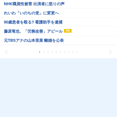
NHK職員性被害 出演者に怒りの声
れいわ「いのちの党」に変更へ
90歳患者を殴る? 看護助手を逮捕
藤原竜也、「労務改善」アピール
元TBSアナの山本里菜 離婚を公表