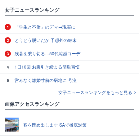
#モザイク
女子ニュースランキング
「学生と不倫」のデマ→現実に
1
とうとう脱いだか 予想外の結末
2
残暑を乗り切る…50代涼感コーデ
3
1日10回 お腹引き締まる簡単習慣
4
営みなく離婚寸前の窮地に 号泣
5
女子ニュースランキングをもっと見る
画像アクセスランキング
客を閉め出します SAで徹底対策