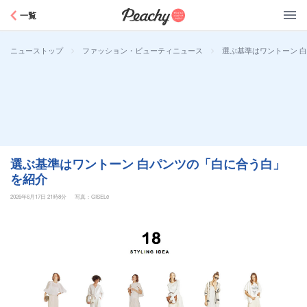
Peachy
一覧
>
>
選ぶ基準はワントーン 
ニューストップ
ファッション・ビューティニュース
選ぶ基準はワントーン 白パンツの「白に合う白」
を紹介
2026年6月17日 21時8分
写真：GISELe