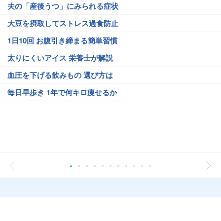
夫の「産後うつ」にみられる症状
大豆を摂取してストレス過食防止
1日10回 お腹引き締まる簡単習慣
太りにくいアイス 栄養士が解説
血圧を下げる飲みもの 選び方は
毎日早歩き 1年で何キロ痩せるか