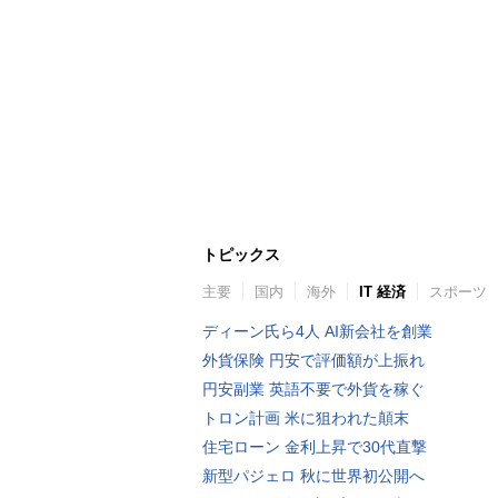
トピックス
主要
国内
海外
IT 経済
スポーツ
ディーン氏ら4人 AI新会社を創業
外貨保険 円安で評価額が上振れ
円安副業 英語不要で外貨を稼ぐ
トロン計画 米に狙われた顛末
住宅ローン 金利上昇で30代直撃
新型パジェロ 秋に世界初公開へ