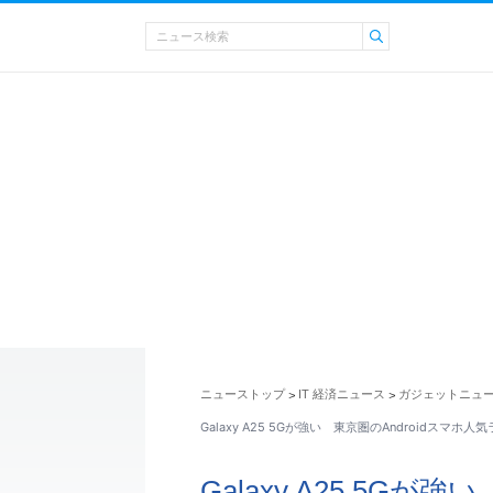
ニューストップ
IT 経済ニュース
ガジェットニュ
>
>
Galaxy A25 5Gが強い 東京圏のAndroidスマホ人
Galaxy A25 5Gが