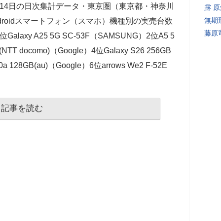
日～14日の日次集計データ・東京圏（東京都・神奈川
露 
無期
roidスマートフォン（スマホ）機種別の実売台数
藤原
xy A25 5G SC-53F（SAMSUNG）2位A5 5
(NTT docomo)（Google）4位Galaxy S26 256GB
a 128GB(au)（Google）6位arrows We2 F-52E
記事を読む