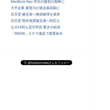
MacBook Neo 学生の最初の相棒に
大手企業 夏賞与が過去最高額に
任天堂 被災者へ無償修理を発表
任天堂 熊本地震被災者へ対応も
なぜ14回も忌引申請 驚きの結末
「SNOW」ステマ違反で措置命令