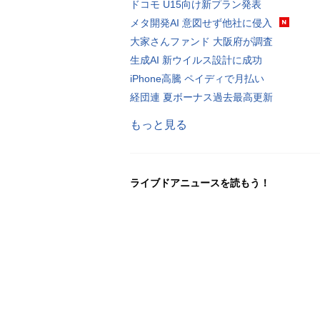
ドコモ U15向け新プラン発表
メタ開発AI 意図せず他社に侵入
大家さんファンド 大阪府が調査
生成AI 新ウイルス設計に成功
iPhone高騰 ペイディで月払い
経団連 夏ボーナス過去最高更新
もっと見る
ライブドアニュースを読もう！