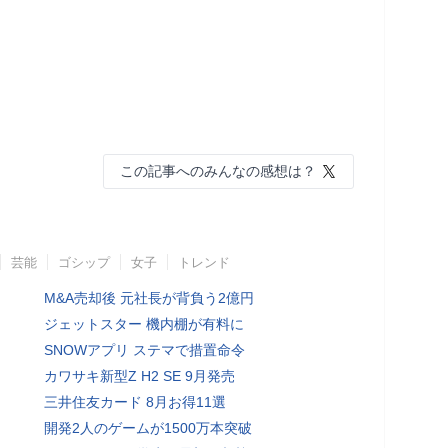
この記事へのみんなの感想は？
芸能
ゴシップ
女子
トレンド
M&A売却後 元社長が背負う2億円
ジェットスター 機内棚が有料に
SNOWアプリ ステマで措置命令
カワサキ新型Z H2 SE 9月発売
三井住友カード 8月お得11選
開発2人のゲームが1500万本突破