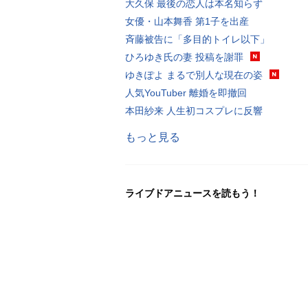
大久保 最後の恋人は本名知らず
女優・山本舞香 第1子を出産
斉藤被告に「多目的トイレ以下」
ひろゆき氏の妻 投稿を謝罪
ゆきぽよ まるで別人な現在の姿
人気YouTuber 離婚を即撤回
本田紗来 人生初コスプレに反響
もっと見る
ライブドアニュースを読もう！