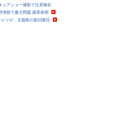
キュアショー撮影で注意喚起
野球部で暴力問題 謝罪表明
シャツが」主題歌の歌詞着目