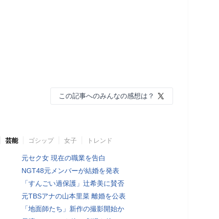
この記事へのみんなの感想は？
芸能
ゴシップ
女子
トレンド
元セク女 現在の職業を告白
NGT48元メンバーが結婚を発表
「すんごい過保護」辻希美に賛否
元TBSアナの山本里菜 離婚を公表
「地面師たち」新作の撮影開始か