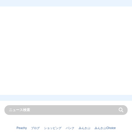
Peachy
ブログ
ショッピング
バンク
みんかぶ
みんかぶChoice