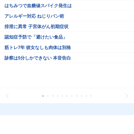
はちみつで血糖値スパイク発生は
アレルギー対応 ねじりパン術
排泄に異常 子宮体がん初期症状
認知症予防で「避けたい食品」
筋トレ7年 彼女なしも肉体は別格
診察は5分しかできない 本音告白