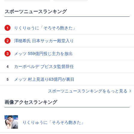
#スポーツニュース・トピックス
スポーツニュースランキング
りくりゅうに「そろそろ飽きた」
1
澤穂希氏 日本サッカー殿堂入り
2
メッツ 559億円投じ主力を放出
3
カーボベルデ ブビスタ監督辞任
4
メッツ 村上見送り63億円が裏目
5
スポーツニュースランキングをもっと見る
画像アクセスランキング
りくりゅうに「そろそろ飽きた」