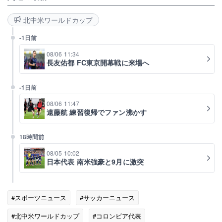
北中米ワールドカップ
-1日前
08/06 11:34
長友佑都 FC東京開幕戦に来場へ
-1日前
08/06 11:47
遠藤航 練習復帰でファン沸かす
18時間前
08/05 10:02
日本代表 南米強豪と9月に激突
#スポーツニュース
#サッカーニュース
#北中米ワールドカップ
#コロンビア代表