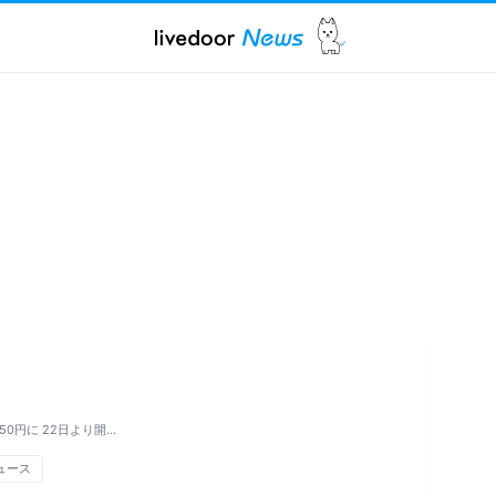
0円に 22日より開…
ュース