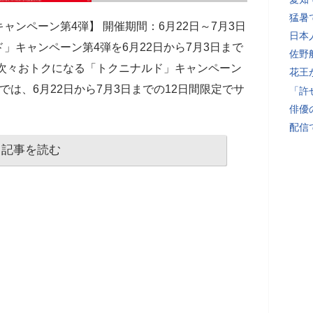
猛暑
ャンペーン第4弾】 開催期間：6月22日～7月3日
日本
」キャンペーン第4弾を6月22日から7月3日まで
佐野
が次々おトクになる「トクニナルド」キャンペーン
花王
は、6月22日から7月3日までの12日間限定でサ
「許
俳優
配信
記事を読む