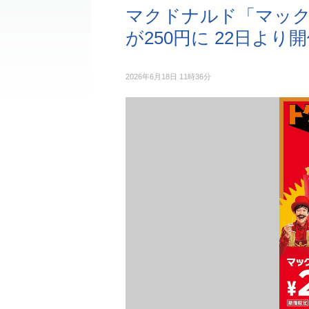
マクドナルド「マック
が250円に 22日より
2026年6月18日 11時36分