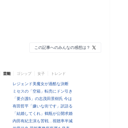
この記事へのみんなの感想は？
芸能
ゴシップ
女子
トレンド
レジェンド美魔女が過酷な決断
ミセスの「空箱」転売にドン引き
「要介護5」の志茂田景樹氏 今は
有田哲平「嫌いな街です」訳語る
「結婚してくれ」鶴瓶が公開求婚
内田有紀主演も苦戦…視聴率半減