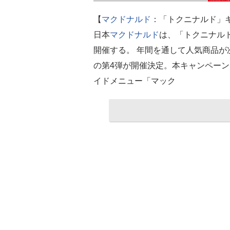
【
マクドナルド
：「トクニナルド」キ
日本
マクドナルド
は、「トクニナルド
開催する。 年間を通して人気商品
の第4弾が開催決定。本キャンペーンで
イドメニュー「マック