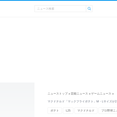
ニューストップ
芸能ニュース
ゲームニュース
>
>
>
マクドナルド「マックフライポテト」M・Lサイズが25
ポテト
L25
マクドナルド
プロ野球ニ