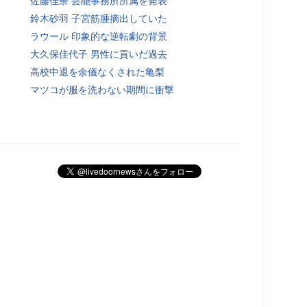
佐藤佳奈 芸能事務所所属を発表
鈴木砂羽 子宮筋腫摘出していた
ラウール 印象的な逆転劇の背景
大久保佳代子 男性に貢いだ過去
高校中退を余儀なくされた亀梨
マツコが服を洗わない期間に衝撃