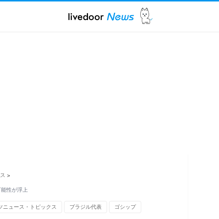
ス
>
可能性が浮上
ツニュース・トピックス
ブラジル代表
ゴシップ