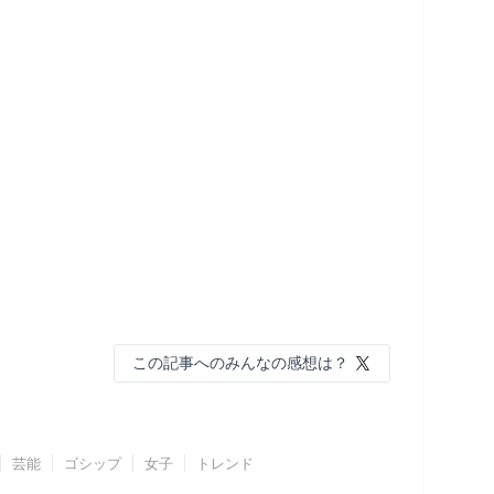
この記事へのみんなの感想は？
芸能
ゴシップ
女子
トレンド