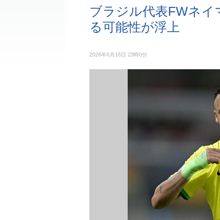
ブラジル代表FWネイ
る可能性が浮上
2026年6月16日 23時0分