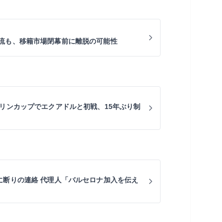
流も、移籍市場閉幕前に離脱の可能性
キリンカップでエクアドルと初戦、15年ぶり制
に断りの連絡 代理人「バルセロナ加入を伝え