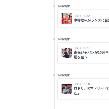
14時間前
08/07 16:32
中村敬斗がランスに合
14時間前
08/07 16:27
森保ジャパンが10月
覇を狙う
14時間前
08/07 15:58
ロドリ、Rマドリード
た」