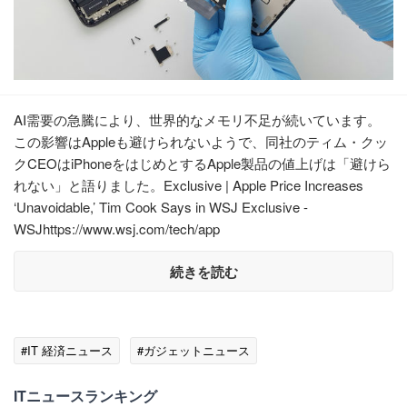
AI需要の急騰により、世界的なメモリ不足が続いています。
この影響はAppleも避けられないようで、同社のティム・クッ
クCEOはiPhoneをはじめとするApple製品の値上げは「避けら
れない」と語りました。Exclusive | Apple Price Increases
‘Unavoidable,’ Tim Cook Says in WSJ Exclusive -
WSJhttps://www.wsj.com/tech/app
続きを読む
#IT 経済ニュース
#ガジェットニュース
ITニュースランキング