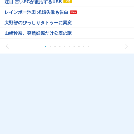
注目 古いPCが復活するUSB
レインボー池田 求婚失敗も告白
大野智のびっしりタトゥーに異変
山崎怜奈、突然妊娠だけ公表の訳