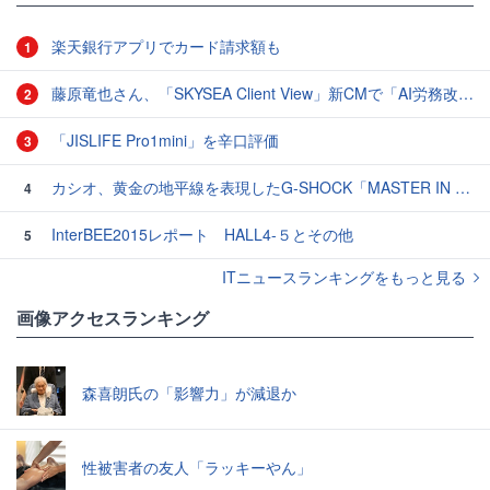
楽天銀行アプリでカード請求額も
1
藤原竜也さん、「SKYSEA Client View」新CMで「AI労務改善」をアピール 働き方をAIが分析したら「すぐに休んで」と言われる？
2
「JISLIFE Pro1mini」を辛口評価
3
カシオ、黄金の地平線を表現したG-SHOCK「MASTER IN HORIZON GOLD」3モデル
4
InterBEE2015レポート HALL4-５とその他
5
ITニュースランキングをもっと見る
画像アクセスランキング
森喜朗氏の「影響力」が減退か
性被害者の友人「ラッキーやん」