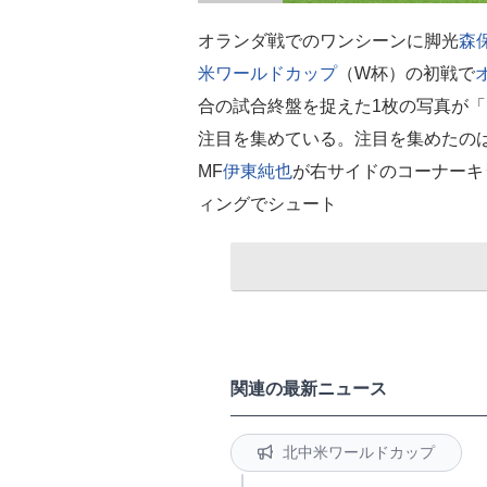
オランダ戦でのワンシーンに脚光
森
米ワールドカップ
（W杯）の初戦で
合の試合終盤を捉えた1枚の写真が
注目を集めている。注目を集めたのは
MF
伊東純也
が右サイドのコーナーキ
ィングでシュート
関連の最新ニュース
北中米ワールドカップ