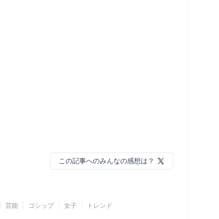
この記事へのみんなの感想は？
芸能
ゴシップ
女子
トレンド