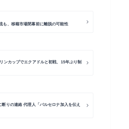
流も、移籍市場閉幕前に離脱の可能性
キリンカップでエクアドルと初戦、15年ぶり制
に断りの連絡 代理人「バルセロナ加入を伝え