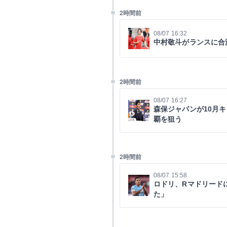
2時間前
08/07 16:32
中村敬斗がランスに合
2時間前
08/07 16:27
森保ジャパンが10月
覇を狙う
2時間前
08/07 15:58
ロドリ、Rマドリード
た」