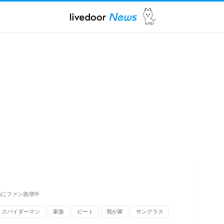
動画にファン急増中
スパイダーマン
家族
ビート
我が家
サングラス