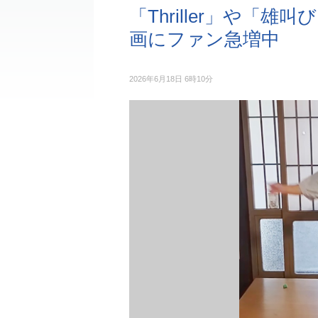
「Thriller」や「
画にファン急増中
2026年6月18日 6時10分