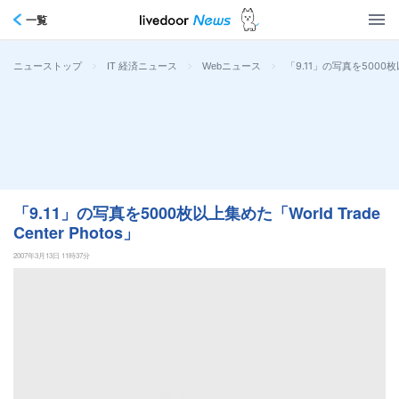
一覧
>
>
>
「9.11」の写真を5000枚以上
ニューストップ
IT 経済ニュース
Webニュース
「9.11」の写真を5000枚以上集めた「World Trade
Center Photos」
2007年3月13日 11時37分