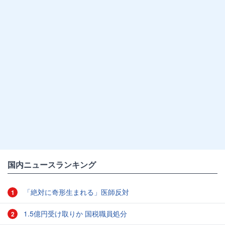
国内ニュースランキング
「絶対に奇形生まれる」医師反対
1
1.5億円受け取りか 国税職員処分
2