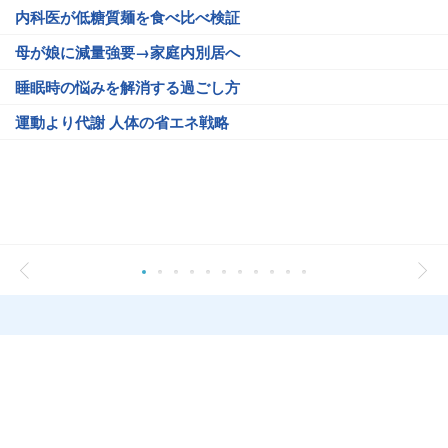
内科医が低糖質麺を食べ比べ検証
母が娘に減量強要→家庭内別居へ
睡眠時の悩みを解消する過ごし方
運動より代謝 人体の省エネ戦略