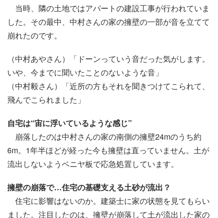
当時、隣の土地ではアパートの建設工事が行われていま
した。その最中、中村さんの家の擁壁の一部が音を立てて
崩れたのです。
（中村あやさん）「ドーンっていう音だった気がします。
いや、今までに聞いたことのないような音」
（中村毅さん）「近所の方もそれを聞きつけてこられて、
飛んでこられました」
自宅は“宙に浮いているような感じ”
崩落したのは中村さんの家の南側の擁壁24mのうち約
6m。1年半ほどが経った今も擁壁は直っていません。土が
流出しないようベニヤ板で応急処置しています。
擁壁の崩落で…住宅の基礎支える土砂が流出？
住宅に影響はないのか。建築士に家の状態を見てもらい
ました。注目したのは、擁壁が崩落して土が流出した家の