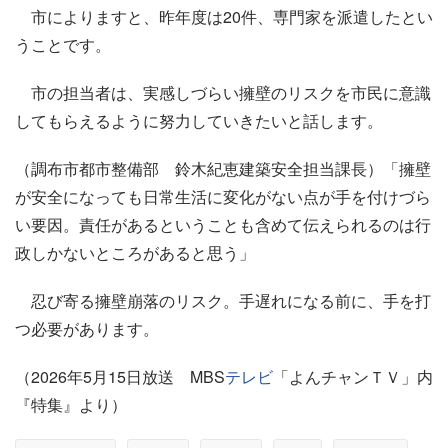
市によりますと、昨年度は20件、専門家を派遣したとい
うことです。
市の担当者は、実感しづらい擁壁のリスクを市民に意識
してもらえるように努力していきたいと話します。
（調布市都市整備部 鈴木紀恵建築安全担当課長）「擁壁
が安全になっても日常生活に変化がない点が手を付けづら
い要因。責任があるということも含めて伝えられるのは行
政しかないところがあると思う」
忍び寄る擁壁崩落のリスク。手遅れになる前に、手を打
つ必要があります。
（2026年5月15日放送 MBS
テレビ
「よんチャンＴＶ」内
『特集』より）