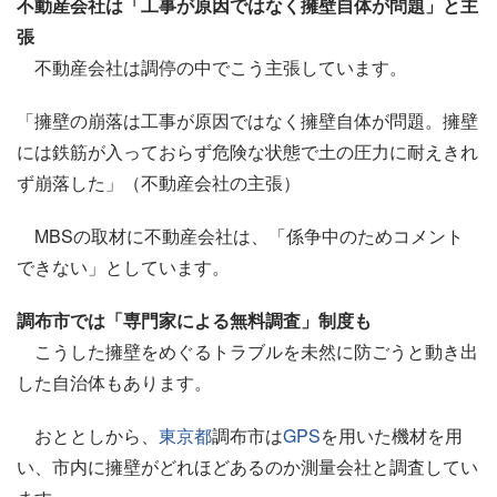
不動産会社は「工事が原因ではなく擁壁自体が問題」と主
張
不動産会社は調停の中でこう主張しています。
「擁壁の崩落は工事が原因ではなく擁壁自体が問題。擁壁
には鉄筋が入っておらず危険な状態で土の圧力に耐えきれ
ず崩落した」（不動産会社の主張）
MBSの取材に不動産会社は、「係争中のためコメント
できない」としています。
調布市では「専門家による無料調査」制度も
こうした擁壁をめぐるトラブルを未然に防ごうと動き出
した自治体もあります。
おととしから、
東京都
調布市は
GPS
を用いた機材を用
い、市内に擁壁がどれほどあるのか測量会社と調査してい