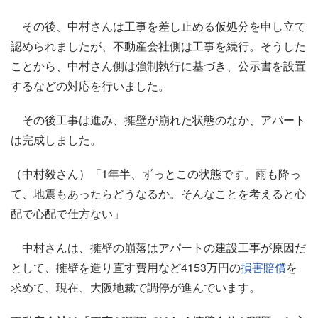
その後、中村さんは工事を差し止める仮処分を申し立て
認められましたが、不動産会社側は工事を続行。そうした
ことから、中村さん側は強制執行に基づき、公示書を設置
するなどの対応を行いました。
その後工事は進み、擁壁が崩れた状態のなか、アパート
は完成しました。
（中村毅さん）「1年半、ずっとこの状態です。雨も降っ
て、地震もあったらどうなるか。そんなことを考えると心
配で心配で仕方ない」
中村さんは、擁壁の崩落はアパートの建設工事が原因だ
として、擁壁を造り直す費用など4153万円の
損害賠償
を
求めて、現在、大阪地裁で調停が進んでいます。