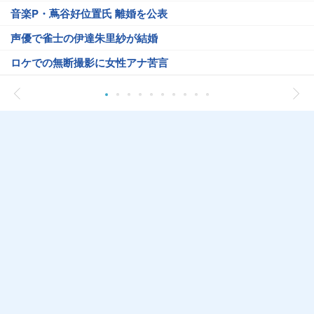
音楽P・蔦谷好位置氏 離婚を公表
声優で雀士の伊達朱里紗が結婚
ロケでの無断撮影に女性アナ苦言