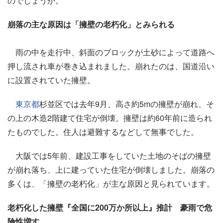
のでしょうか。
崩落の主な原因は「擁壁の老朽化」とみられる
雨の中を走行中、斜面のブロックが土砂によって道路へ
押し流され車が巻き込まれました。崩れたのは、国道沿い
に設置されていた擁壁。
東京都
杉並区では去年9月、高さ約5mの擁壁が崩れ、そ
の上の木造2階建て住宅が倒壊。擁壁は約60年前に造られ
たものでした。住人は避難するなどして無事でした。
大阪では5年前、建設工事をしていた土地のそばの擁壁
が崩れ落ち、上に建っていた住宅が倒壊しました。崩落の
多くは、「擁壁の老朽化」が主な原因と見られています。
老朽化した擁壁『全国に200万か所以上』推計 豪雨で危
険性増す