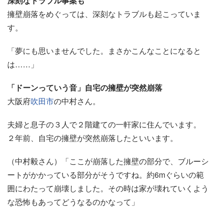
深刻なトラブル事案も
擁壁崩落をめぐっては、深刻なトラブルも起こっていま
す。
「夢にも思いませんでした。まさかこんなことになると
は……」
「ドーンっていう音」自宅の擁壁が突然崩落
大阪府
吹田市
の中村さん。
夫婦と息子の３人で２階建ての一軒家に住んでいます。
２年前、自宅の擁壁が突然崩落したといいます。
（中村毅さん）「ここが崩落した擁壁の部分で、ブルーシ
ートがかかっている部分がそうですね。約6mぐらいの範
囲にわたって崩壊しました。その時は家が壊れていくよう
な恐怖もあってどうなるのかなって」