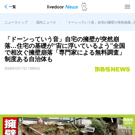
一覧
>
>
「ドーンっていう音」自宅の擁壁が突然崩落…
ニューストップ
国内ニュース
「ドーンっていう音」自宅の擁壁が突然崩
落…住宅の基礎が“宙に浮いているよう”全国
で相次ぐ擁壁崩落「専門家による無料調査」
制度ある自治体も
2026年5月17日 13時0分