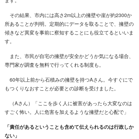
ます。
その結果、市内には高さ2m以上の擁壁や崖が約2300か
所あることが判明。定期的にデータを取ることで、擁壁の
傾きなど異変を事前に察知することにも役立てるといいま
す。
また、市民が自宅の擁壁が安全かどうか気になる場合、
専門家が調査を無料で行ってくれる制度も。
60年以上前から石積みの擁壁を持つAさん。今すぐにで
もつくりなおすことが必要との診断を受けました。
（Aさん）「ここを歩く人に被害があったら大変なのは
すごく怖い。人に危害を加えるような擁壁だと心配で」
「責任があるということも含めて伝えられるのは行政しか
ない」