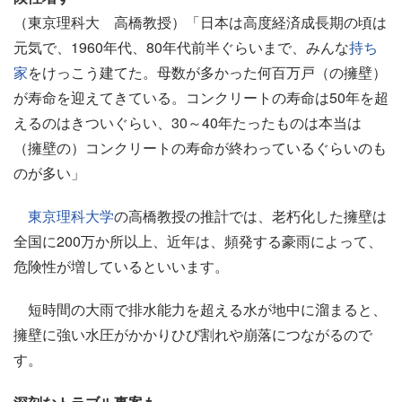
（東京理科大 高橋教授）「日本は高度経済成長期の頃は
元気で、1960年代、80年代前半ぐらいまで、みんな
持ち
家
をけっこう建てた。母数が多かった何百万戸（の擁壁）
が寿命を迎えてきている。コンクリートの寿命は50年を超
えるのはきついぐらい、30～40年たったものは本当は
（擁壁の）コンクリートの寿命が終わっているぐらいのも
のが多い」
東京理科大学
の高橋教授の推計では、老朽化した擁壁は
全国に200万か所以上、近年は、頻発する豪雨によって、
危険性が増しているといいます。
短時間の大雨で排水能力を超える水が地中に溜まると、
擁壁に強い水圧がかかりひび割れや崩落につながるので
す。