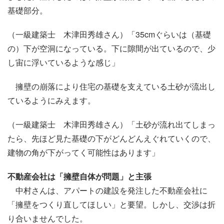
基礎部分。
（一級建築士 木津田秀雄さん）「35cmぐらいは（基礎
の）下が空洞になっている。下に隙間が出ているので、少
し宙に浮いているような感じ」
擁壁の崩落により住宅の基礎を支えている土砂が流出し
ているようにみえます。
（一級建築士 木津田秀雄さん）「土砂が流れ出てしまっ
たら、先ほど見た基礎の下がどんどんえぐれていくので、
建物の角が下がってく可能性はあります」
不動産会社は「擁壁自体が問題」と主張
中村さんは、アパートの建設を発注した不動産会社に
「擁壁をつくり直してほしい」と要望。しかし、交渉は折
り合いませんでした。