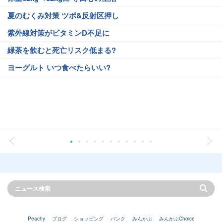
夏のむくみ対策 ツボ&反射区押し
紫外線対策がビタミンD不足に
緑茶を飲むと死亡リスク低まる?
ヨーグルト いつ食べたらいい?
Peachy
ブログ
ショッピング
バンク
みんかぶ
みんかぶChoice