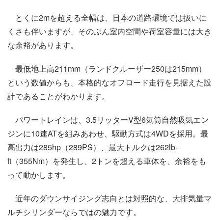
とくに2mを超える全幅は、日本の道路環境では扱いに
くさも伴いますが、そのぶん室内空間や荷室容量には大き
な余裕があります。
最低地上高211mm（ランドクルーザー250は215mm）
という数値からも、本格的なオフロード走行を見据えた設
計であることがわかります。
パワートレインは、3.5リッターV型6気筒自然吸気エン
ジンに10速ATを組みあわせ、駆動方式は4WDを採用。最
高出力は285hp（289PS）、最大トルクは262lb-
ft（355Nm）を発生し、2トンを超える車体を、余裕をも
って動かします。
近年のダウンサイジング志向とは対照的な、大排気量マ
ルチシリンダーならではの魅力です。