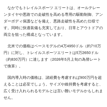
なかでもトレイルスポーツ エリートは、オールテレー
ンタイヤや悪路での走破性を高める専用の駆動制御、アン
ダーボディ保護などを備え、悪路走破性を高めた仕様で
す。同時に快適装備も充実しており、日常とアウトドアの
両立を狙った構成となっています。
北米での価格はベースモデルの4万4950ドル（約710万
円）に対し、トレイルスポーツエリートは5万2650ドル
（約830万円）に達します（2026年5月上旬の為替レート
で換算）。
国内導入時の価格は、諸経費を考慮すれば900万円を超
えることは必至でしょう。サイズや維持費を考慮すると、
広く受け入れられるモデルとは言い難いモデルかもしれま
せん。