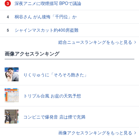
深夜アニメに喫煙描写 BPOで議論
3
桐谷さん がん後悔「千円位」か
4
シャインマスカット約400房盗難
5
総合ニュースランキングをもっと見る
画像アクセスランキング
りくりゅうに「そろそろ飽きた」
トリプル台風 お盆の天気予想
コンビニで爆発音 店は煙で充満
画像アクセスランキングをもっと見る