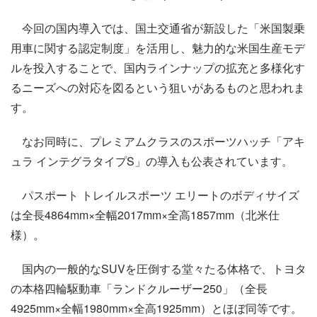
今回の国内導入では、国土交通省が新設した「米国製乗
用車に関する認定制度」を活用し、魅力的な米国生産モデ
ルを投入することで、国内ラインナップの拡充と多様化す
るニーズへの対応を図るという狙いがあるものと思われま
す。
なお同時に、プレミアムクラスのスポーツハッチ「アキ
ュラ インテグラタイプS」の導入も公表されています。
パスポート トレイルスポーツ エリートのボディサイズ
は全長4864mm×全幅2017mm×全高1857mm（北米仕
様）。
国内の一般的なSUVを圧倒する堂々たる体格で、トヨタ
の本格四輪駆動車「ランドクルーザー250」（全長
4925mm×全幅1980mm×全高1925mm）とほぼ同等です。