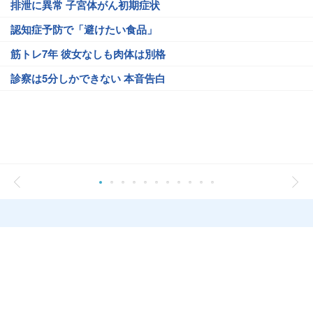
排泄に異常 子宮体がん初期症状
認知症予防で「避けたい食品」
筋トレ7年 彼女なしも肉体は別格
診察は5分しかできない 本音告白