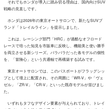
それでもホンダが導入に踏み切る理由は、国内向けSUV
戦略の見直しです。
ホンダは2026年の東京オートサロンで、新たなSUVブ
ランド「トレイルライン」を提示しました。
これは、レーシング部門「HRC」が過酷なオフロード
レースで培った知見を市販車に反映し、機能美と使い勝手
を両立させる新シリーズ。バラバラだった各モデルの個性
を、「冒険心」という共通軸で再構築する試みです。
東京オートサロンでは、このパスポートがフラッグシッ
プとして壇上に配置され、その周囲に「WR-V」や「ヴェ
ゼル」「ZR-V」「CR-V」といった既存モデルが並びまし
た。
いずれもタフなデザイン要素が与えられており、トレイ