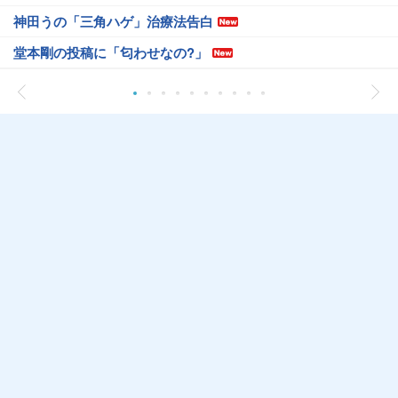
神田うの「三角ハゲ」治療法告白
堂本剛の投稿に「匂わせなの?」