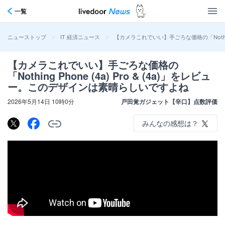
一覧
>
>
【カメラこれでいい】手ごろな価格の「Nothing
ニューストップ
IT 経済ニュース
【カメラこれでいい】手ごろな価格の
「Nothing Phone (4a) Pro & (4a)」をレビュ
ー。このデザインは素晴らしいですよね
2026年5月14日 10時0分
戸田覚ガジェット【辛口】点数評価
みんなの感想は？