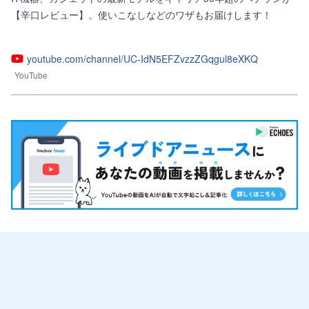
【辛口レビュー】。使いこなしなどのワザもお届けします！

youtube.com/channel/UC-IdN5EFZvzzZGqgul8eXKQ
YouTube