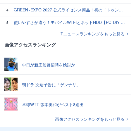
GREEN×EXPO 2027 公式ライセンス商品！初の「トゥンクトゥンク」公式LINEスタンプ、販売開始
4
使いやすさが違う！モバイルWi-FiとネットHDD【PC-DIY 秋の陣】
5
ITニュースランキングをもっと見る
画像アクセスランキング
中日が新庄監督招聘を検討か
朝ドラ 次週予告に「ゲンナリ」
卓球WTT 張本美和がベスト8進出
画像アクセスランキングをもっと見る