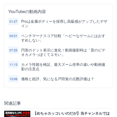
YouTubeの動画内容
Proは金属ボディーを採用し高級感がアップしたデザ
01:27
イン
ベンチマークスコア比較「ヘビーなゲームにはおす
04:51
すめしない」
円形のドット表示に進化！動画撮影時は「昔のビデ
07:25
オカメラっぽくてエモい」
カメラ性能を検証、最大ズーム倍率の違いや動画撮
11:13
影の注意点
価格と総評、気になる戸田覚の点数評価は？
13:06
関連記事
【めちゃカッコいいのだが】当チャンネルでは