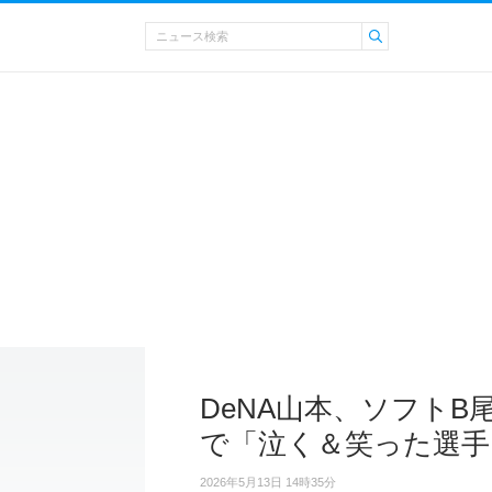
DeNA山本、ソフト
で「泣く＆笑った選手
2026年5月13日 14時35分