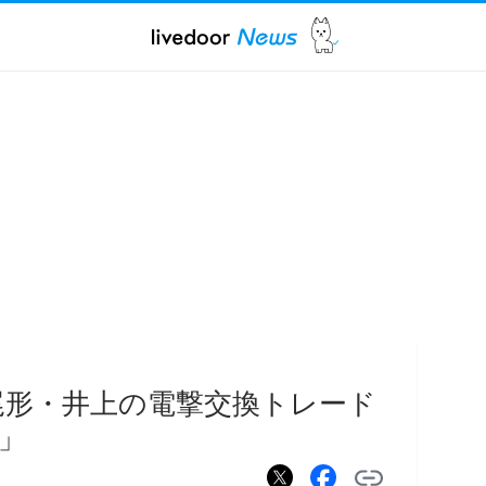
B尾形・井上の電撃交換トレード
」