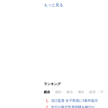
もっと見る
ランキング
総合
国内
政治
海外
経済
IT
1.
須江監督 女子部員に3条件提示
2.
中日が新庄監督招聘を検討か