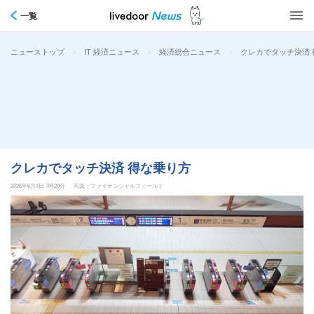
一覧
>
>
>
クレカでタッチ決済 
ニューストップ
IT 経済ニュース
経済総合ニュース
クレカでタッチ決済 得な乗り方
2026年6月3日 7時20分
写真：ファイナンシャルフィールド