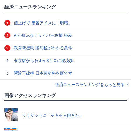
#Suica
経済ニュースランキング
値上げで 定番アイスに「明暗」
1
AIが指示なくサイバー攻撃 発表
2
教育費援助 贈与税がかかる条件
3
東京駅からわずか3キロに秘境駅
4
習近平政権 日本製材料を断てず
5
経済ニュースランキングをもっと見る
画像アクセスランキング
りくりゅうに「そろそろ飽きた」