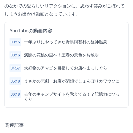
のなかでの愛らしいリアクションに、思わず笑みがこぼれて
しまうお出かけ動画となっています。
YouTubeの動画内容
一年ぶりにやってきた野県阿智村の昼神温泉
00:15
満開の花桃の里へ！圧巻の景色をお散歩
03:16
大好物のアマゴを目指してお店へまっしぐら
04:57
まさかの悲劇！お店が閉鎖でしょんぼりカワウソに
05:18
去年のキャンプサイトを覚えてる！？記憶力にびっ
06:18
くり
関連記事