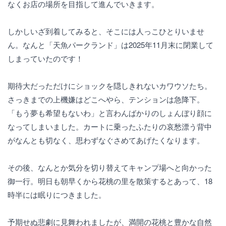
なくお店の場所を目指して進んでいきます。
しかしいざ到着してみると、そこには人っこひとりいませ
ん。なんと「天魚パークランド」は2025年11月末に閉業して
しまっていたのです！
期待大だっただけにショックを隠しきれないカワウソたち。
さっきまでの上機嫌はどこへやら、テンションは急降下。
「もう夢も希望もないわ」と言わんばかりのしょんぼり顔に
なってしまいました。カートに乗ったふたりの哀愁漂う背中
がなんとも切なく、思わずなぐさめてあげたくなります。
その後、なんとか気分を切り替えてキャンプ場へと向かった
御一行。明日も朝早くから花桃の里を散策するとあって、18
時半には眠りにつきました。
予期せぬ悲劇に見舞われましたが、満開の花桃と豊かな自然