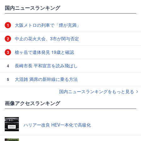
国内ニュースランキング
大阪メトロの列車で「煙が充満」
1
中止の花火大会、3市が関与否定
2
槍ヶ岳で遺体発見 19歳と確認
3
長崎市長 平和宣言を読み飛ばし
4
大混雑 満席の新幹線に乗る方法
5
国内ニュースランキングをもっと見る
画像アクセスランキング
ハリアー改良 HEV一本化で高級化