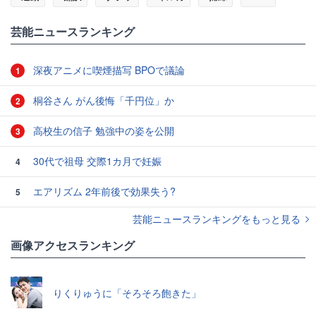
#ドイツ
芸能ニュースランキング
深夜アニメに喫煙描写 BPOで議論
1
桐谷さん がん後悔「千円位」か
2
高校生の信子 勉強中の姿を公開
3
30代で祖母 交際1カ月で妊娠
4
エアリズム 2年前後で効果失う?
5
芸能ニュースランキングをもっと見る
画像アクセスランキング
りくりゅうに「そろそろ飽きた」