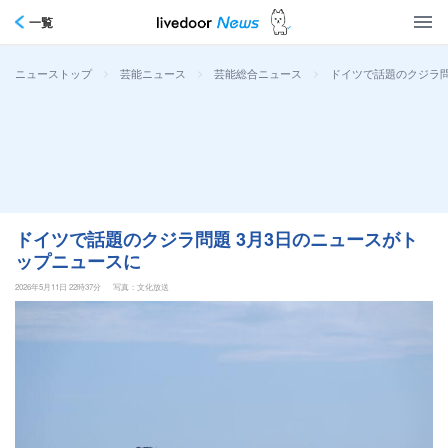
一覧
>
>
>
ドイツで話題のクジラ問
ニューストップ
芸能ニュース
芸能総合ニュース
ドイツで話題のクジラ問題 3月3日のニュースがト
ップニュースに
2026年5月11日 22時37分
写真：文化放送