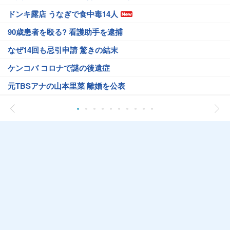
ドンキ露店 うなぎで食中毒14人
90歳患者を殴る? 看護助手を逮捕
なぜ14回も忌引申請 驚きの結末
ケンコバ コロナで謎の後遺症
元TBSアナの山本里菜 離婚を公表