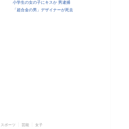
小学生の女の子にキスか 男逮捕
「超合金の男」デザイナーが死去
スポーツ
芸能
女子