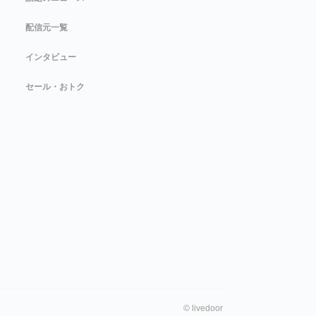
配信元一覧
インタビュー
セール・おトク
©
livedoor