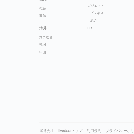
ガジェット
社会
ITビジネス
政治
IT総合
海外
PR
海外総合
韓国
中国
運営会社
livedoorトップ
利用規約
プライバシーポ