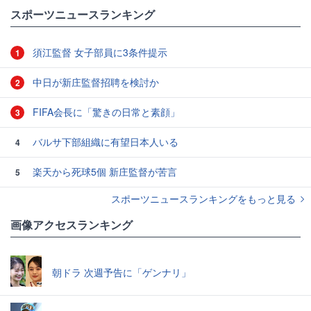
#スポーツニュース・トピックス
#ブラジル代表
スポーツニュースランキング
須江監督 女子部員に3条件提示
1
中日が新庄監督招聘を検討か
2
FIFA会長に「驚きの日常と素顔」
3
バルサ下部組織に有望日本人いる
4
楽天から死球5個 新庄監督が苦言
5
スポーツニュースランキングをもっと見る
画像アクセスランキング
朝ドラ 次週予告に「ゲンナリ」