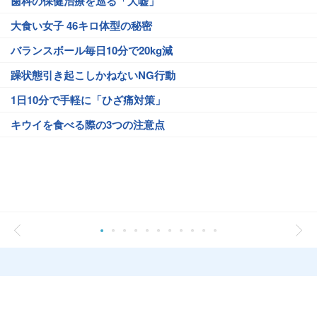
歯科の保健治療を巡る「大嘘」
大食い女子 46キロ体型の秘密
バランスボール毎日10分で20kg減
躁状態引き起こしかねないNG行動
1日10分で手軽に「ひざ痛対策」
キウイを食べる際の3つの注意点