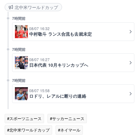
北中米ワールドカップ
7時間前
08/07 16:32
中村敬斗 ランス合流も去就未定
7時間前
08/07 16:27
日本代表 10月キリンカップへ
7時間前
08/07 15:58
ロドリ、レアルに断りの連絡
#スポーツニュース
#サッカーニュース
#北中米ワールドカップ
#ネイマール