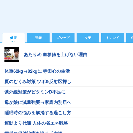
健康
芸能
ゴシップ
女子
トレンド
Y
あたりめ 血糖値を上げない理由
体重62kg→82kgに 寺田心の生活
夏のむくみ対策 ツボ&反射区押し
紫外線対策がビタミンD不足に
母が娘に減量強要→家庭内別居へ
睡眠時の悩みを解消する過ごし方
運動より代謝 人体の省エネ戦略