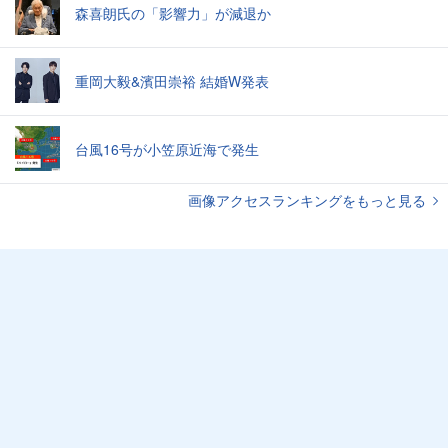
森喜朗氏の「影響力」が減退か
重岡大毅&濱田崇裕 結婚W発表
台風16号が小笠原近海で発生
画像アクセスランキングをもっと見る