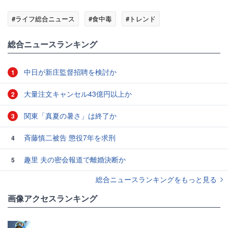
#ライフ総合ニュース
#食中毒
#トレンド
総合ニュースランキング
中日が新庄監督招聘を検討か
1
大量注文キャンセル43億円以上か
2
関東「真夏の暑さ」は終了か
3
斉藤慎二被告 懲役7年を求刑
4
趣里 夫の密会報道で離婚決断か
5
総合ニュースランキングをもっと見る
画像アクセスランキング