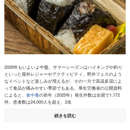
2026年もいよいよ中盤。サマーシーズンはハイキングや釣り
といった屋外レジャーやアクティビティ、野外フェスのよう
なイベントなど楽しみが増えるが、その一方で高温多湿によ
って食品が痛みやすい季節でもある。厚生労働省の公開資料
によると、
食中毒
の前年（2025年）発生件数は全国で1,172
件。患者数は24,000人を超え、2名
続きを読む