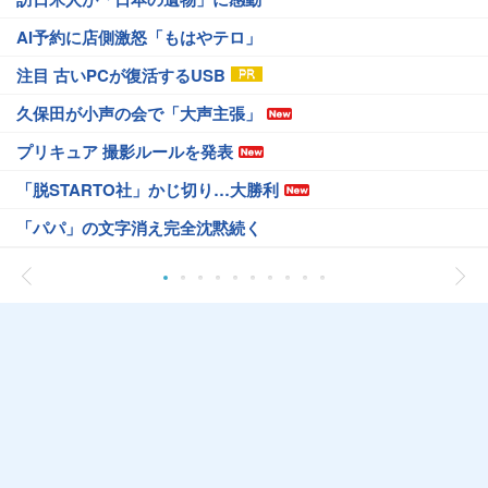
AI予約に店側激怒「もはやテロ」
注目 古いPCが復活するUSB
久保田が小声の会で「大声主張」
プリキュア 撮影ルールを発表
「脱STARTO社」かじ切り…大勝利
「パパ」の文字消え完全沈黙続く