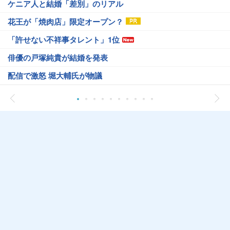
ケニア人と結婚「差別」のリアル
花王が「焼肉店」限定オープン？
「許せない不祥事タレント」1位
俳優の戸塚純貴が結婚を発表
配信で激怒 堀大輔氏が物議