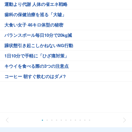
運動より代謝 人体の省エネ戦略
歯科の保健治療を巡る「大嘘」
大食い女子 46キロ体型の秘密
バランスボール毎日10分で20kg減
躁状態引き起こしかねないNG行動
1日10分で手軽に「ひざ痛対策」
キウイを食べる際の3つの注意点
コーヒー 朝すぐ飲むのはダメ?