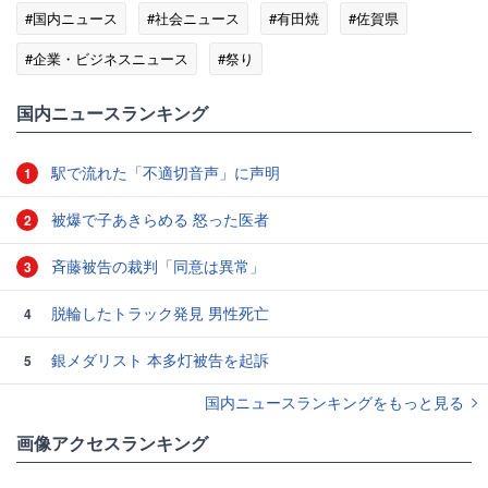
#国内ニュース
#社会ニュース
#有田焼
#佐賀県
#企業・ビジネスニュース
#祭り
国内ニュースランキング
駅で流れた「不適切音声」に声明
1
被爆で子あきらめる 怒った医者
2
斉藤被告の裁判「同意は異常」
3
脱輪したトラック発見 男性死亡
4
銀メダリスト 本多灯被告を起訴
5
国内ニュースランキングをもっと見る
画像アクセスランキング