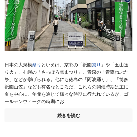
日本の大規模
祭り
といえば、京都の「祇園
祭り
」や「五山送
り火」、札幌の「さっぽろ雪まつり」、青森の「青森ねぶた
祭」などが挙げられる。他にも徳島の「阿波踊り」、「博多
祇園山笠」なども有名なところだ。これらの開催時期は主に
夏を中心に、年間を通じて様々な時期に行われているが、ゴ
ールデンウィークの時期にお
続きを読む