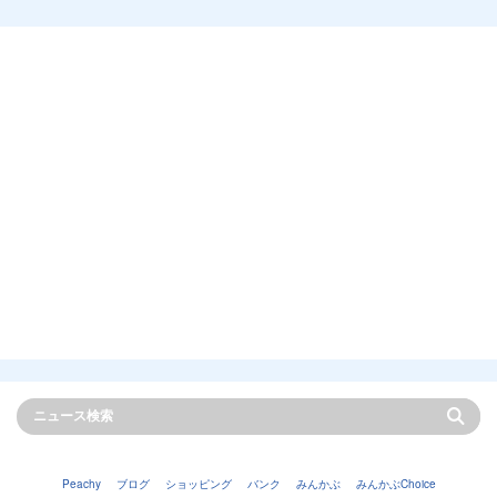
Peachy
ブログ
ショッピング
バンク
みんかぶ
みんかぶChoice